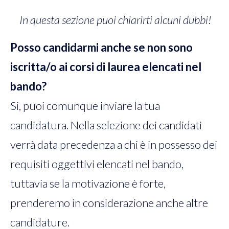
OPEN BADGE
In questa sezione puoi chiarirti alcuni dubbi!
NEWS
Posso candidarmi anche se non sono
FAQ
iscritta/o ai corsi di laurea elencati nel
DICONO DI NOI
bando?
CONTATTI
Si, puoi comunque inviare la tua
candidatura. Nella selezione dei candidati
verrà data precedenza a chi è in possesso dei
requisiti oggettivi elencati nel bando,
tuttavia se la motivazione è forte,
prenderemo in considerazione anche altre
candidature.