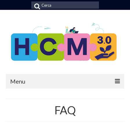
Cerca:
Menu
CALL
FAQ
CALENDARIO
PARTNER